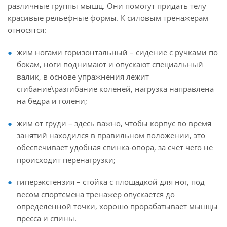
различные группы мышц. Они помогут придать телу
красивые рельефные формы. К силовым тренажерам
относятся:
жим ногами горизонтальный – сидение с ручками по
бокам, ноги поднимают и опускают специальный
валик, в основе упражнения лежит
сгибание\разгибание коленей, нагрузка направлена
на бедра и голени;
жим от груди – здесь важно, чтобы корпус во время
занятий находился в правильном положении, это
обеспечивает удобная спинка-опора, за счет чего не
происходит перенагрузки;
гиперэкстензия – стойка с площадкой для ног, под
весом спортсмена тренажер опускается до
определенной точки, хорошо прорабатывает мышцы
пресса и спины.