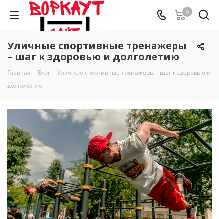
0
Уличные спортивные тренажеры
– шаг к здоровью и долголетию
Главная
-
Блог
-
Уличные спортивные тренажеры – шаг к здоровью и
долголетию