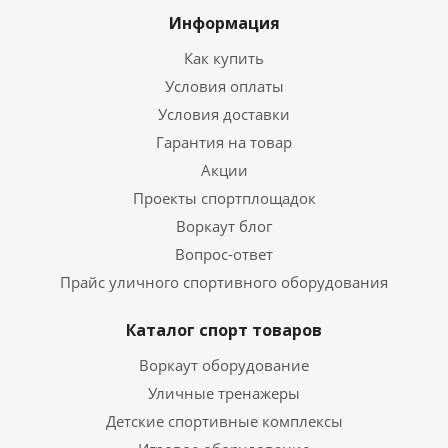
Информация
Как купить
Условия оплаты
Условия доставки
Гарантия на товар
Акции
Проекты спортплощадок
Воркаут блог
Вопрос-ответ
Прайс уличного спортивного оборудования
Каталог спорт товаров
Воркаут оборудование
Уличные тренажеры
Детские спортивные комплексы