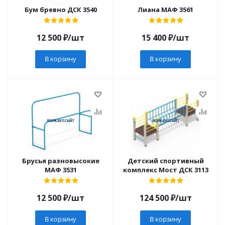
Бум бревно ДСК 3540
Лиана МАФ 3561
12 500
₽
/шт
15 400
₽
/шт
В корзину
В корзину
Брусья разновысокие
Детский спортивный
МАФ 3531
комплекс Мост ДСК 3113
12 500
₽
/шт
124 500
₽
/шт
В корзину
В корзину